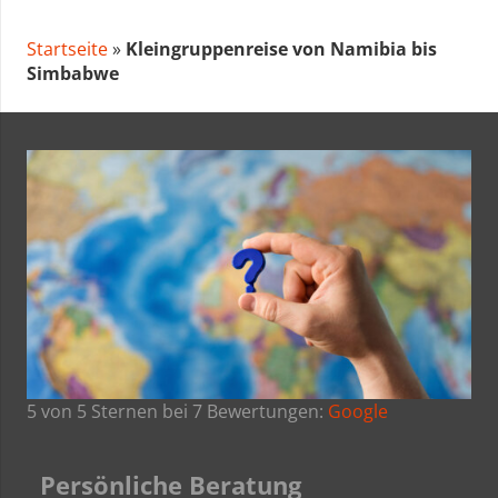
Startseite
»
Kleingruppenreise von Namibia bis
Simbabwe
5 von 5 Sternen bei 7 Bewertungen:
Google
Persönliche Beratung